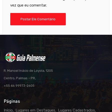
vez que eu comentar.
R. Manoel Inácio de Loyola, 1205
Centro, Palmas – PR,
+55 46 99973-2605
Páginas
Início
Lugares em Destaques
Lugares Cadastrados