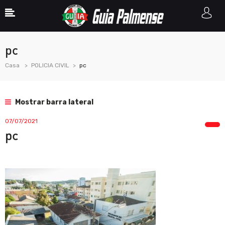
pc
Casa
POLICIA CIVIL
pc
Mostrar barra lateral
07/07/2021
pc