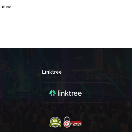
ouTube
Linktree