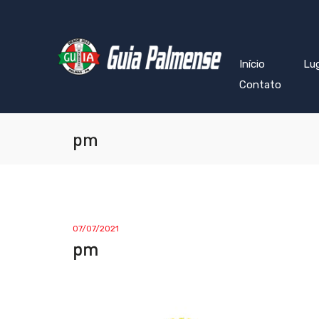
Início
Lu
Contato
pm
07/07/2021
pm