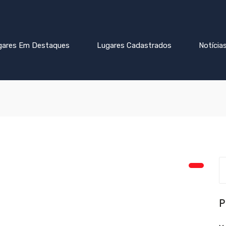
gares Em Destaques
Lugares Cadastrados
Notícia
P