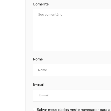
Comente
Nome
E-mail
Salvar meus dados neste navegador para a