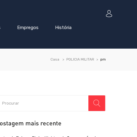
s
Empregos
História
Casa
POLICIA MILITAR
pm
ostagem mais recente