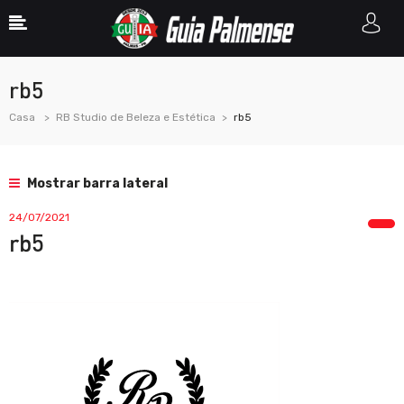
rb5
Casa
RB Studio de Beleza e Estética
rb5
Mostrar barra lateral
24/07/2021
rb5