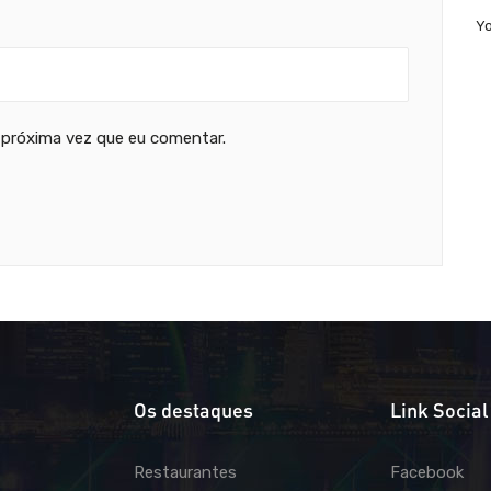
Y
 próxima vez que eu comentar.
Os destaques
Link Social
Restaurantes
Facebook