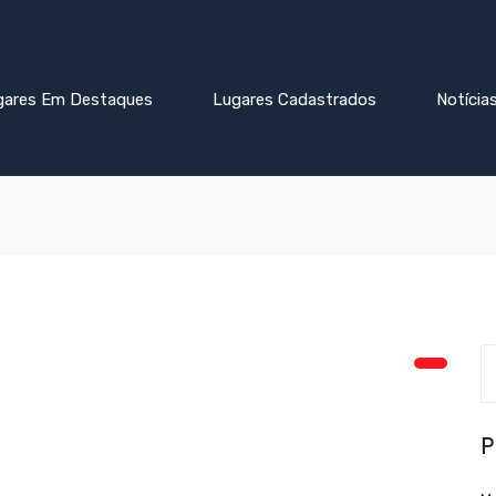
gares Em Destaques
Lugares Cadastrados
Notícia
P