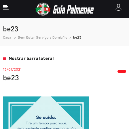
be23
Casa
Bem Estar Serviço a Domicílio
be23
Mostrar barra lateral
13/07/2021
be23