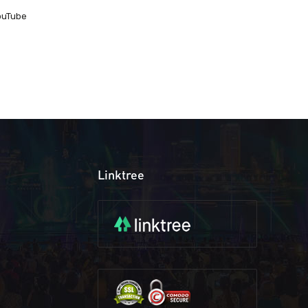
ouTube
Linktree