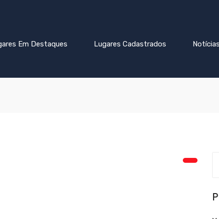
gares Em Destaques
Lugares Cadastrados
Notícia
P