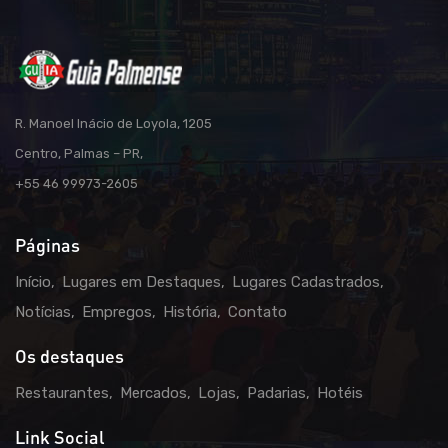
R. Manoel Inácio de Loyola, 1205
Centro, Palmas – PR,
+55 46 99973-2605
Páginas
Início
Lugares em Destaques
Lugares Cadastrados
Notícias
Empregos
História
Contato
Os destaques
Restaurantes
Mercados
Lojas
Padarias
Hotéis
Link Social