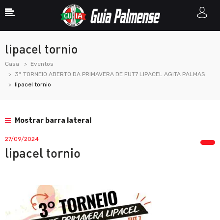
lipacel tornio
Casa
Eventos
3° TORNEIO ABERTO DA PRIMAVERA DE FUT7 LIPACEL AGITA PALMAS
lipacel tornio
Mostrar barra lateral
27/09/2024
lipacel tornio