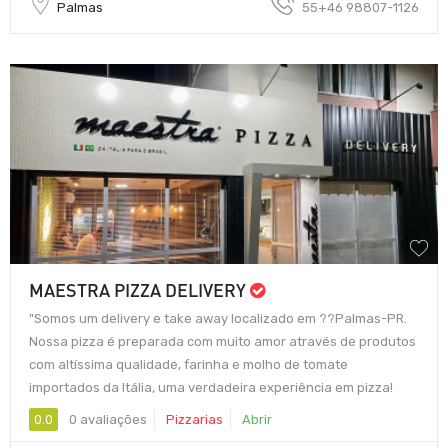
Palmas
55+46 98807-1126
MAESTRA PIZZA DELIVERY
"Somos um delivery e take away localizado em ??Palmas-PR.
Nossa pizza é preparada com muito amor através de produtos
com altíssima qualidade, farinha e molho de tomate
importados da Itália, uma verdadeira experiência em pizza!
0.0
0 avaliações
Pizzarias
Abrir