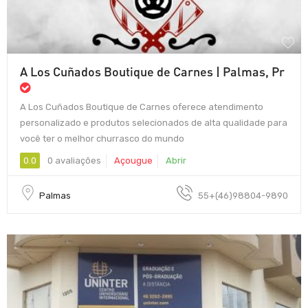
A Los Cuñados Boutique de Carnes | Palmas, Pr
A Los Cuñados Boutique de Carnes oferece atendimento
personalizado e produtos selecionados de alta qualidade para
você ter o melhor churrasco do mundo
0.0
0 avaliações
Açougue
Abrir
Palmas
55+(46)98804-9890