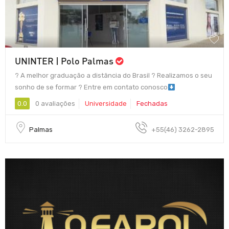
UNINTER | Polo Palmas
? A melhor graduação a distância do Brasil ? Realizamos o seu
sonho de se formar ? Entre em contato conosco
0.0
0 avaliações
Universidade
Fechadas
Palmas
+55(46) 3262-2895