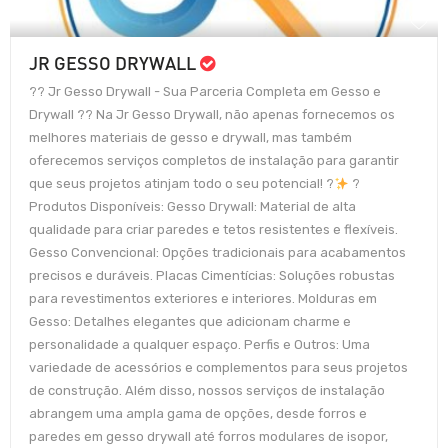
JR GESSO DRYWALL
?? Jr Gesso Drywall - Sua Parceria Completa em Gesso e
Drywall ?? Na Jr Gesso Drywall, não apenas fornecemos os
melhores materiais de gesso e drywall, mas também
oferecemos serviços completos de instalação para garantir
que seus projetos atinjam todo o seu potencial! ?
?
Produtos Disponíveis: Gesso Drywall: Material de alta
qualidade para criar paredes e tetos resistentes e flexíveis.
Gesso Convencional: Opções tradicionais para acabamentos
precisos e duráveis. Placas Cimentícias: Soluções robustas
para revestimentos exteriores e interiores. Molduras em
Gesso: Detalhes elegantes que adicionam charme e
personalidade a qualquer espaço. Perfis e Outros: Uma
variedade de acessórios e complementos para seus projetos
de construção. Além disso, nossos serviços de instalação
abrangem uma ampla gama de opções, desde forros e
paredes em gesso drywall até forros modulares de isopor,