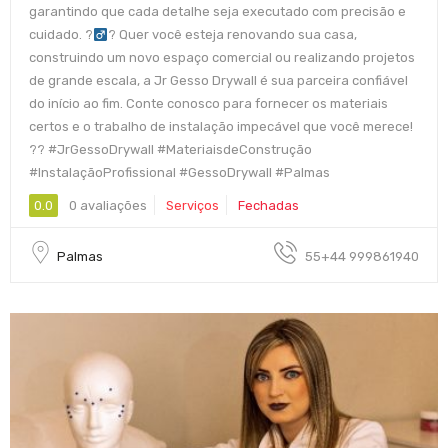
garantindo que cada detalhe seja executado com precisão e
cuidado. ?‍
? Quer você esteja renovando sua casa,
construindo um novo espaço comercial ou realizando projetos
de grande escala, a Jr Gesso Drywall é sua parceira confiável
do início ao fim. Conte conosco para fornecer os materiais
certos e o trabalho de instalação impecável que você merece!
?? #JrGessoDrywall #MateriaisdeConstrução
#InstalaçãoProfissional #GessoDrywall #Palmas
0.0
0 avaliações
Serviços
Fechadas
Palmas
55+44 999861940