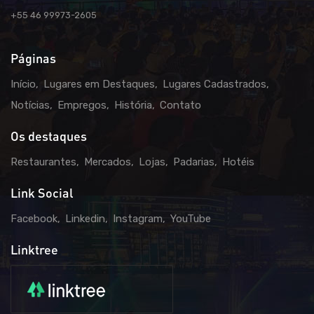
+55 46 99973-2605
Páginas
Início
Lugares em Destaques
Lugares Cadastrados
Notícias
Empregos
História
Contato
Os destaques
Restaurantes
Mercados
Lojas
Padarias
Hotéis
Link Social
Facebook
Linkedin
Instagram
YouTube
Linktree