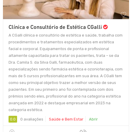
Clínica e Consultório de Estética CGalli
A CGalli clínica e consultório de estética e saúde, trabalha com
procedimentos e tratamentos especializados em estética
facial e corporal. Equipamentos de ponta e profissional
altamente capacitada para tratar os pacientes, trata – se da
Dra. Camila S. da Silva Galli, farmacêutica, com duas
especializações sendo farmácia estética e ozonioterapia, com
mais de 5 cursos profissionalizantes em sua área. A CGalli tem
como seu principal objetivo trazer a melhor versão de seus
pacientes. Em seu primeiro ano foi contemplada com dois
prêmios sendo eles, profissional do ano na categoria estética
avançada em 2022 e destaque empresarial em 2023 na
categoria estética.
0.0
0 avaliações
Saúde e Bem Estar
Abrir