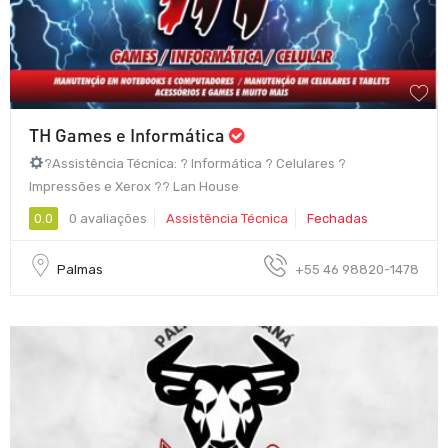
TH Games e Informática
?Assistência Técnica: ? Informática ? Celulares ?
Impressões e Xerox ?‍? Lan House
0.0
0 avaliações
Assistência Técnica
Fechadas
Palmas
+55 46 98820-1478