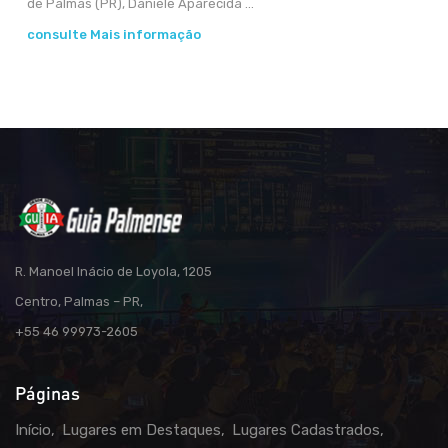
de Palmas (PR), Daniele Aparecida ...
consulte Mais informação
R. Manoel Inácio de Loyola, 1205
Centro, Palmas – PR,
+55 46 99973-2605
Páginas
Início
Lugares em Destaques
Lugares Cadastrados