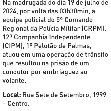
Na madrugada do dia 19 de julho de
2024, por volta das 03h30min, a
equipe policial do 5° Comando
Regional da Polícia Militar (CRPM),
12ª Companhia Independente
(CIPM), 1º Pelotão de Palmas,
atuou em uma operação de trânsito
que resultou na prisão de um
condutor por embriaguez ao
volante.
Local:
Rua Sete de Setembro, 1999
– Centro.