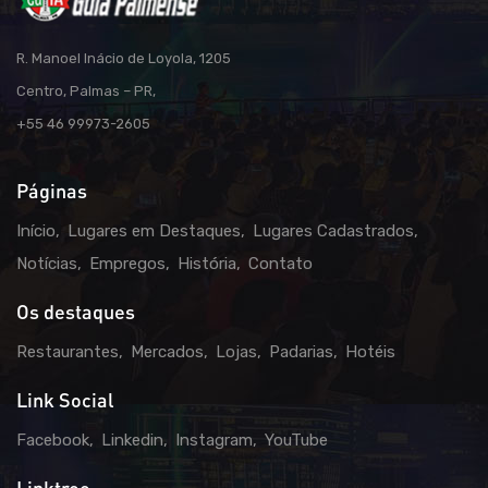
R. Manoel Inácio de Loyola, 1205
Centro, Palmas – PR,
+55 46 99973-2605
Páginas
Início
Lugares em Destaques
Lugares Cadastrados
Notícias
Empregos
História
Contato
Os destaques
Restaurantes
Mercados
Lojas
Padarias
Hotéis
Link Social
Facebook
Linkedin
Instagram
YouTube