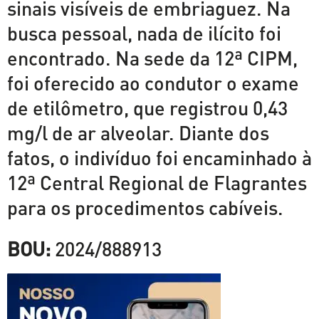
sinais visíveis de embriaguez. Na
busca pessoal, nada de ilícito foi
encontrado. Na sede da 12ª CIPM,
foi oferecido ao condutor o exame
de etilômetro, que registrou 0,43
mg/l de ar alveolar. Diante dos
fatos, o indivíduo foi encaminhado à
12ª Central Regional de Flagrantes
para os procedimentos cabíveis.
BOU:
2024/888913