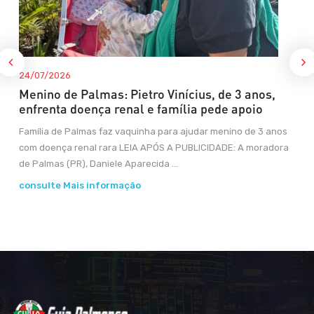
24/07/2026
Menino de Palmas: Pietro Vinícius, de 3 anos,
enfrenta doença renal e família pede apoio
Família de Palmas faz vaquinha para ajudar menino de 3 anos
com doença renal rara LEIA APÓS A PUBLICIDADE: A moradora
de Palmas (PR), Daniele Aparecida ...
consulte Mais informação