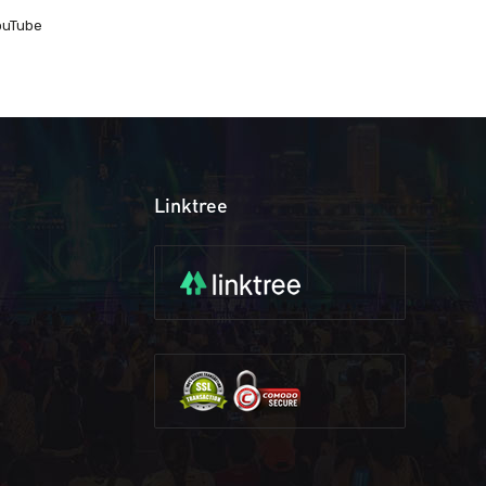
ouTube
Linktree