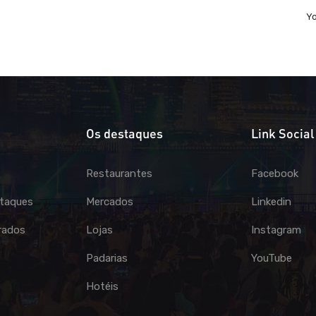
Y
Os destaques
Link Social
Restaurantes
Facebook
taques
Mercados
Linkedin
rados
Lojas
Instagram
Padarias
YouTube
Hotéis