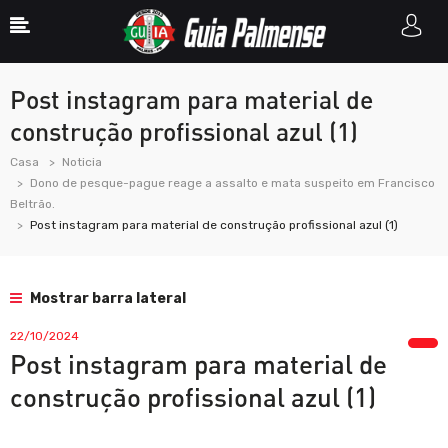
Post instagram para material de
construção profissional azul (1)
Casa
Noticia
Dono de pesque-pague reage a assalto e mata suspeito em Francisco
Beltrão.
Post instagram para material de construção profissional azul (1)
Mostrar barra lateral
22/10/2024
Post instagram para material de
construção profissional azul (1)