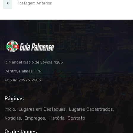
Postagem Anterior
R. Manoel Inácio de Loyola, 1205
Centro, Palmas – PR,
+55 46 99973-2605
Páginas
Início
Lugares em Destaques
Lugares Cadastrados
Notícias
Empregos
História
Contato
Os destaques