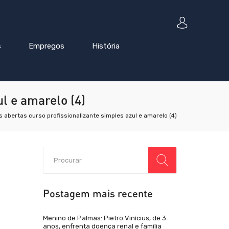
s
Empregos
História
l e amarelo (4)
 abertas curso profissionalizante simples azul e amarelo (4)
Postagem mais recente
Menino de Palmas: Pietro Vinícius, de 3
anos, enfrenta doença renal e família