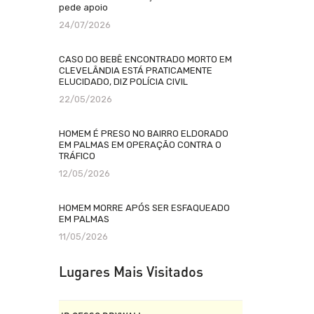
pede apoio
24/07/2026
CASO DO BEBÊ ENCONTRADO MORTO EM
CLEVELÂNDIA ESTÁ PRATICAMENTE
ELUCIDADO, DIZ POLÍCIA CIVIL
22/05/2026
HOMEM É PRESO NO BAIRRO ELDORADO
EM PALMAS EM OPERAÇÃO CONTRA O
TRÁFICO
12/05/2026
HOMEM MORRE APÓS SER ESFAQUEADO
EM PALMAS
11/05/2026
Lugares Mais Visitados