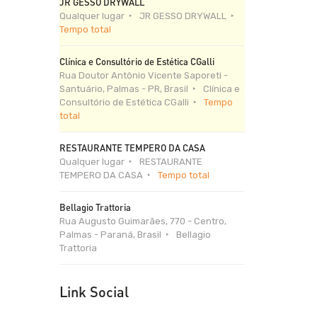
JR GESSO DRYWALL
Qualquer lugar
JR GESSO DRYWALL
Tempo total
Clínica e Consultório de Estética CGalli
Rua Doutor Antônio Vicente Saporeti -
Santuário, Palmas - PR, Brasil
Clínica e
Consultório de Estética CGalli
Tempo
total
RESTAURANTE TEMPERO DA CASA
Qualquer lugar
RESTAURANTE
TEMPERO DA CASA
Tempo total
Bellagio Trattoria
Rua Augusto Guimarães, 770 - Centro,
Palmas - Paraná, Brasil
Bellagio
Trattoria
Link Social