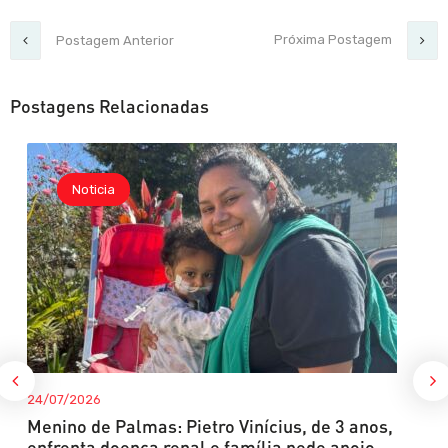
Próxima Postagem
Postagem Anterior
Postagens Relacionadas
Noticia
24/07/2026
Menino de Palmas: Pietro Vinícius, de 3 anos,
enfrenta doença renal e família pede apoio