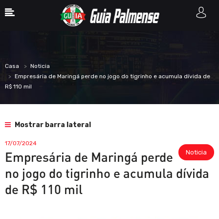
Casa
Noticia
Empresária de Maringá perde no jogo do tigrinho e acumula dívida de
R$ 110 mil
Mostrar barra lateral
17/07/2024
Noticia
Empresária de Maringá perde
no jogo do tigrinho e acumula dívida
de R$ 110 mil