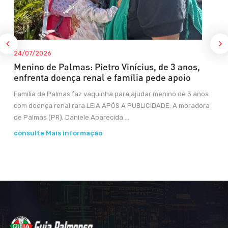
24/07/2026
Menino de Palmas: Pietro Vinícius, de 3 anos,
enfrenta doença renal e família pede apoio
Família de Palmas faz vaquinha para ajudar menino de 3 anos
com doença renal rara LEIA APÓS A PUBLICIDADE: A moradora
de Palmas (PR), Daniele Aparecida ...
consulte Mais informação