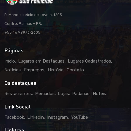
R. Manoel Inácio de Loyola, 1205
Centro, Palmas – PR,
+55 46 99973-2605
Páginas
Início
Lugares em Destaques
Lugares Cadastrados
Notícias
Empregos
História
Contato
Os destaques
Restaurantes
Mercados
Lojas
Padarias
Hotéis
Link Social
Facebook
Linkedin
Instagram
YouTube
Linktree