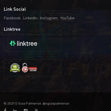
Link Social
Facebook
Linkedin
Instagram
YouTube
Linktree
© 2021 O Guia Palmense. @oguiapalmense