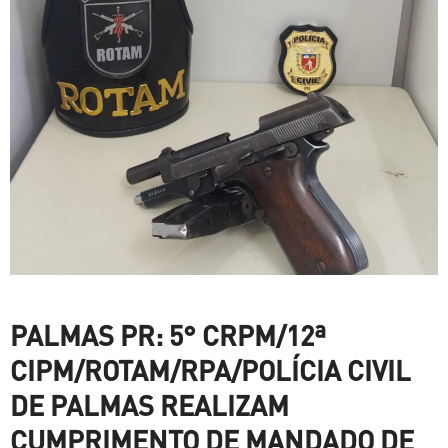
PALMAS PR: 5° CRPM/12ª
CIPM/ROTAM/RPA/POLÍCIA CIVIL
DE PALMAS REALIZAM
CUMPRIMENTO DE MANDADO DE