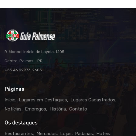
R. Manoel Inácio de Loyola, 1205
Centro, Palmas – PR,
+55 46 99973-2605
Páginas
Início
Lugares em Destaques
Lugares Cadastrados
Notícias
Empregos
História
Contato
Os destaques
Restaurantes
Mercados
Lojas
Padarias
Hotéis