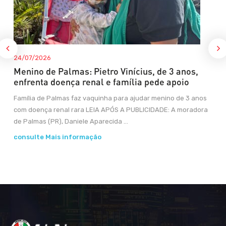
24/07/2026
Menino de Palmas: Pietro Vinícius, de 3 anos,
enfrenta doença renal e família pede apoio
Família de Palmas faz vaquinha para ajudar menino de 3 anos
com doença renal rara LEIA APÓS A PUBLICIDADE: A moradora
de Palmas (PR), Daniele Aparecida ...
consulte Mais informação