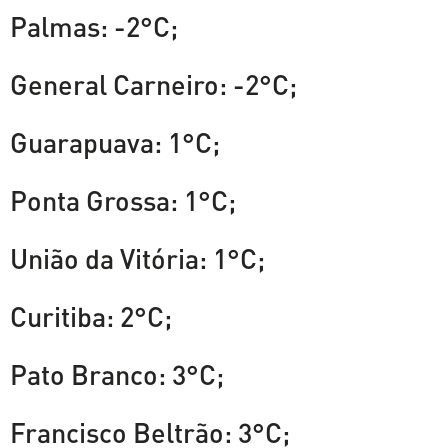
Palmas: -2°C;
General Carneiro: -2°C;
Guarapuava: 1°C;
Ponta Grossa: 1°C;
União da Vitória: 1°C;
Curitiba: 2°C;
Pato Branco: 3°C;
Francisco Beltrão: 3°C;