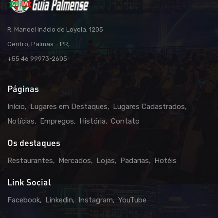
R. Manoel Inácio de Loyola, 1205
Centro, Palmas – PR,
+55 46 99973-2605
Páginas
Início
Lugares em Destaques
Lugares Cadastrados
Notícias
Empregos
História
Contato
Os destaques
Restaurantes
Mercados
Lojas
Padarias
Hotéis
Link Social
Facebook
Linkedin
Instagram
YouTube