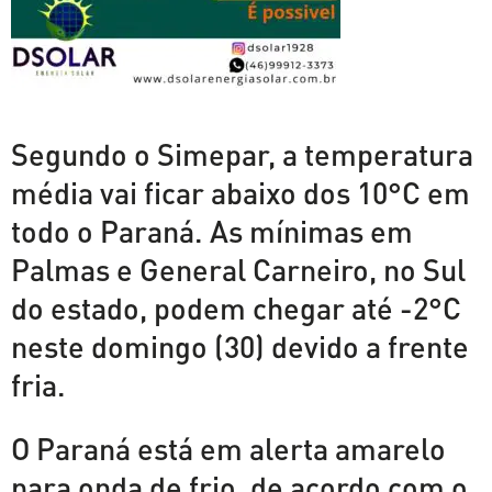
Segundo o Simepar, a temperatura
média vai ficar abaixo dos 10°C em
todo o Paraná. As mínimas em
Palmas e General Carneiro, no Sul
do estado, podem chegar até -2°C
neste domingo (30) devido a frente
fria.
O Paraná está em alerta amarelo
para onda de frio, de acordo com o