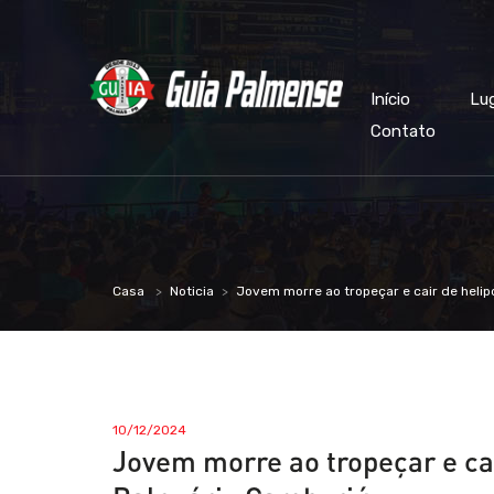
Início
Lu
Contato
Casa
Noticia
Jovem morre ao tropeçar e cair de heli
10/12/2024
Jovem morre ao tropeçar e ca