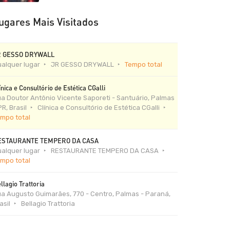
ugares Mais Visitados
R GESSO DRYWALL
alquer lugar
JR GESSO DRYWALL
Tempo total
ínica e Consultório de Estética CGalli
a Doutor Antônio Vicente Saporeti - Santuário, Palmas
PR, Brasil
Clínica e Consultório de Estética CGalli
mpo total
ESTAURANTE TEMPERO DA CASA
alquer lugar
RESTAURANTE TEMPERO DA CASA
mpo total
llagio Trattoria
a Augusto Guimarães, 770 - Centro, Palmas - Paraná,
asil
Bellagio Trattoria