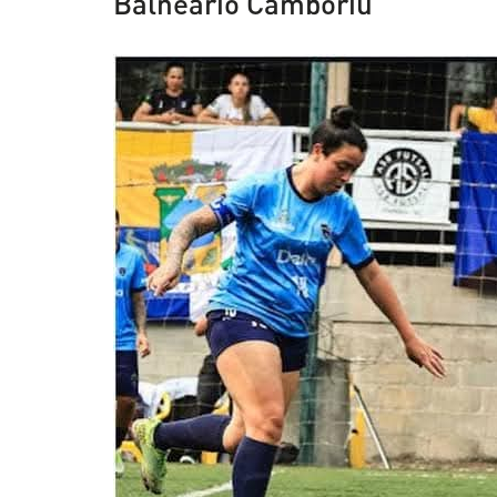
Balneário Camboriú