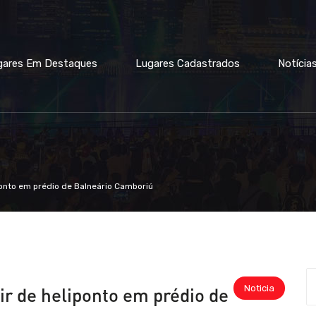
gares Em Destaques
Lugares Cadastrados
Notícia
ponto em prédio de Balneário Camboriú
Noticia
ir de heliponto em prédio de