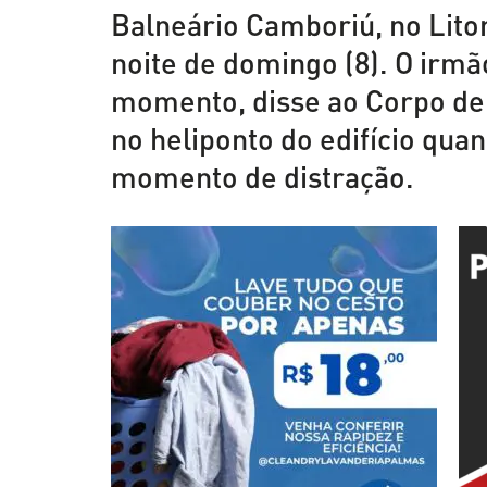
Balneário Camboriú, no Litor
noite de domingo (8). O irmã
momento, disse ao Corpo de 
no heliponto do edifício qua
momento de distração.