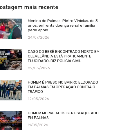
ostagem mais recente
Menino de Palmas: Pietro Vinícius, de 3
anos, enfrenta doença renal e família
pede apoio
24/07/2026
CASO DO BEBÊ ENCONTRADO MORTO EM
CLEVELÂNDIA ESTÁ PRATICAMENTE
ELUCIDADO, DIZ POLÍCIA CIVIL
22/05/2026
HOMEM É PRESO NO BAIRRO ELDORADO
EM PALMAS EM OPERAÇÃO CONTRA O
TRÁFICO
12/05/2026
HOMEM MORRE APÓS SER ESFAQUEADO
EM PALMAS
11/05/2026