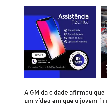
A GM da cidade afirmou que “
um vídeo em que o jovem [ir