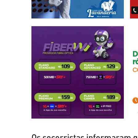
Os socorristas informaram q