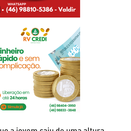
ue a jovem caiu de uma altura