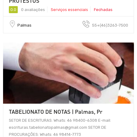
PROTESTOS
0.0
0 avaliações
Serviços essenciais
Fechadas
Palmas
55+(46)3263-7500
TABELIONATO DE NOTAS | Palmas, Pr
SETOR DE ESCRITURAS: Whats: 46 98400-6308 E-mail:
escrituras.tabelionatopalmas@gmail.com SETOR DE
PROCURAÇÕES: Whats: 46 98414-7773