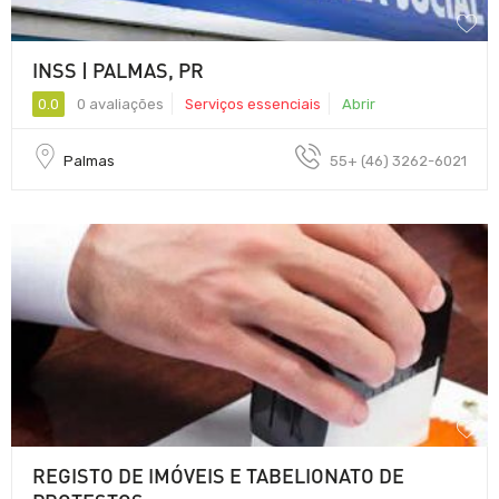
INSS | PALMAS, PR
0.0
0 avaliações
Serviços essenciais
Abrir
Palmas
55+ (46) 3262-6021
REGISTO DE IMÓVEIS E TABELIONATO DE