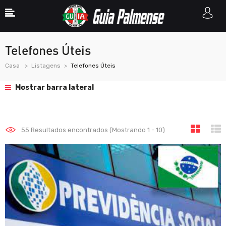
Telefones Úteis
Casa
Listagens
Telefones Úteis
Mostrar barra lateral
55
Resultados encontrados (Mostrando 1 - 10)