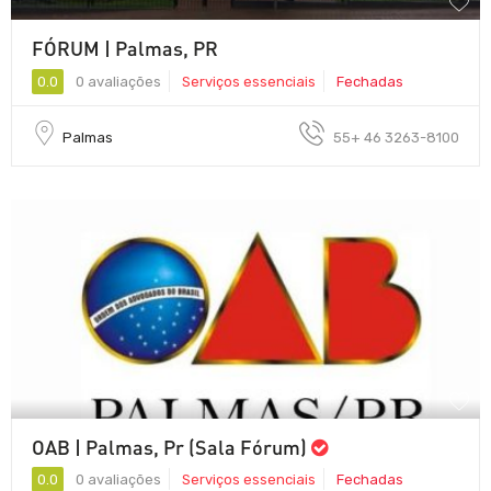
FÓRUM | Palmas, PR
0.0
0 avaliações
Serviços essenciais
Fechadas
Palmas
55+ 46 3263-8100
OAB | Palmas, Pr (Sala Fórum)
0.0
0 avaliações
Serviços essenciais
Fechadas