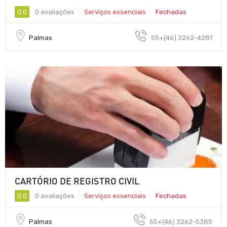
0.0
0 avaliações
Serviços essenciais
Fechadas
Palmas
55+(46) 3262-4281
CARTÓRIO DE REGISTRO CIVIL
0.0
0 avaliações
Serviços essenciais
Fechadas
Palmas
55+(46) 3262-5385