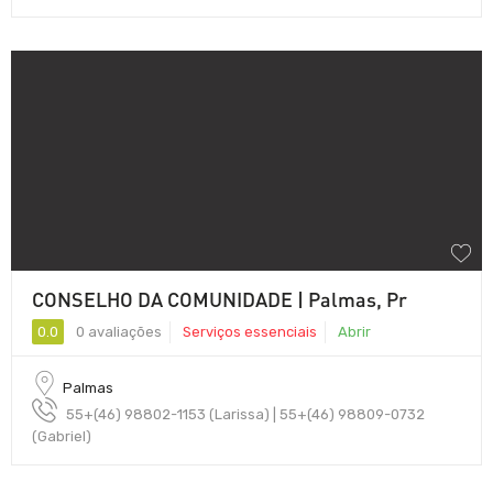
CONSELHO DA COMUNIDADE | Palmas, Pr
0.0
0 avaliações
Serviços essenciais
Abrir
Palmas
55+(46) 98802-1153 (Larissa) | 55+(46) 98809-0732
(Gabriel)