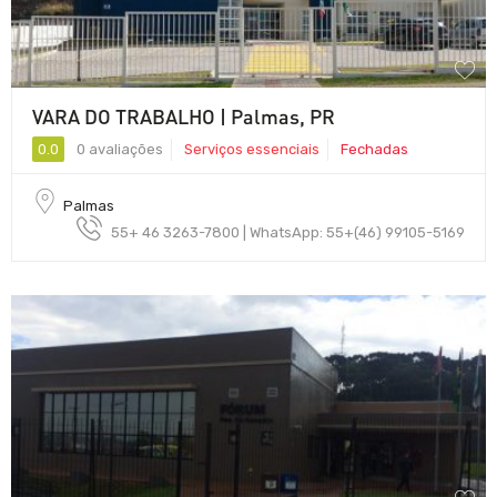
VARA DO TRABALHO | Palmas, PR
0.0
0 avaliações
Serviços essenciais
Fechadas
Palmas
55+ 46 3263-7800 | WhatsApp: 55+(46) 99105-5169