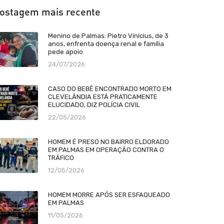
ostagem mais recente
Menino de Palmas: Pietro Vinícius, de 3
anos, enfrenta doença renal e família
pede apoio
24/07/2026
CASO DO BEBÊ ENCONTRADO MORTO EM
CLEVELÂNDIA ESTÁ PRATICAMENTE
ELUCIDADO, DIZ POLÍCIA CIVIL
22/05/2026
HOMEM É PRESO NO BAIRRO ELDORADO
EM PALMAS EM OPERAÇÃO CONTRA O
TRÁFICO
12/05/2026
HOMEM MORRE APÓS SER ESFAQUEADO
EM PALMAS
11/05/2026