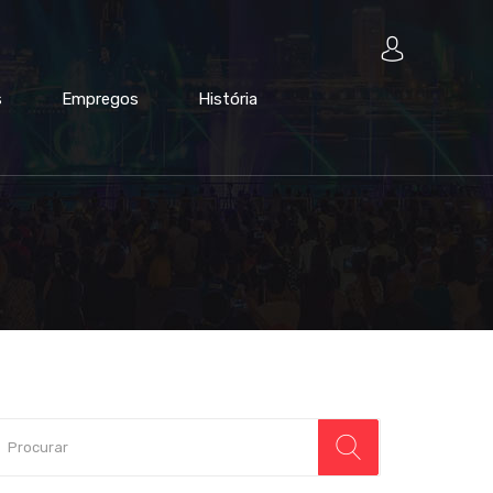
s
Empregos
História