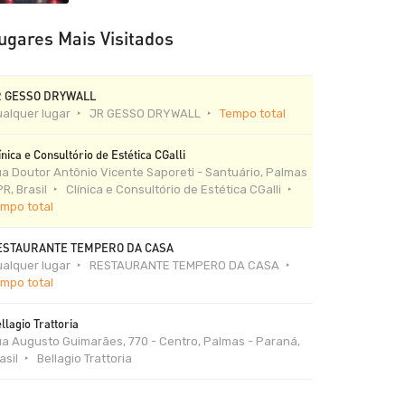
ugares Mais Visitados
R GESSO DRYWALL
alquer lugar
JR GESSO DRYWALL
Tempo total
ínica e Consultório de Estética CGalli
a Doutor Antônio Vicente Saporeti - Santuário, Palmas
PR, Brasil
Clínica e Consultório de Estética CGalli
mpo total
ESTAURANTE TEMPERO DA CASA
alquer lugar
RESTAURANTE TEMPERO DA CASA
mpo total
llagio Trattoria
a Augusto Guimarães, 770 - Centro, Palmas - Paraná,
asil
Bellagio Trattoria