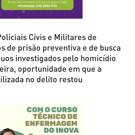
liciais Civis e Militares de
de prisão preventiva e de busca
duos investigados pelo homicídio
feira, oportunidade em que a
lizada no delito restou