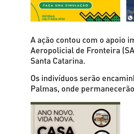
A ação contou com o apoio i
Aeropolicial de Fronteira (S
Santa Catarina.
Os indivíduos serão encamin
Palmas, onde permanecerão à