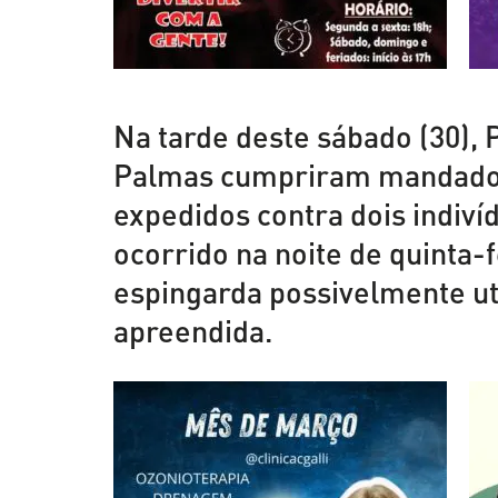
Na tarde deste sábado (30), Po
Palmas cumpriram mandados 
expedidos contra dois indiví
ocorrido na noite de quinta-
espingarda possivelmente uti
apreendida.