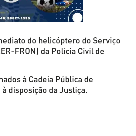
mediato do helicóptero do Serviço
AER-FRON) da Polícia Civil de
hados à Cadeia Pública de
 disposição da Justiça.