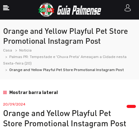
Orange and Yellow Playful Pet Store
Promotional Instagram Post
Casa
Noticia
Palmas PR: Tempestade e 'Chuva Preta' Ameaçam a Cidade nesta
Sexta-feira (20)
Orange and Yellow Playful Pet Store Promotional Instagram Post
Mostrar barra lateral
20/09/2024
Orange and Yellow Playful Pet
Store Promotional Instagram Post