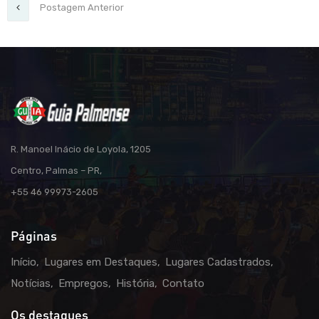
Postagem Anterior
R. Manoel Inácio de Loyola, 1205
Centro, Palmas – PR,
+55 46 99973-2605
Páginas
Início
Lugares em Destaques
Lugares Cadastrados
Notícias
Empregos
História
Contato
Os destaques