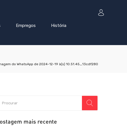
s
Empregos
História
magem do WhatsApp de 2024-12-19 à(s) 10.51.45_13cdf280
ostagem mais recente