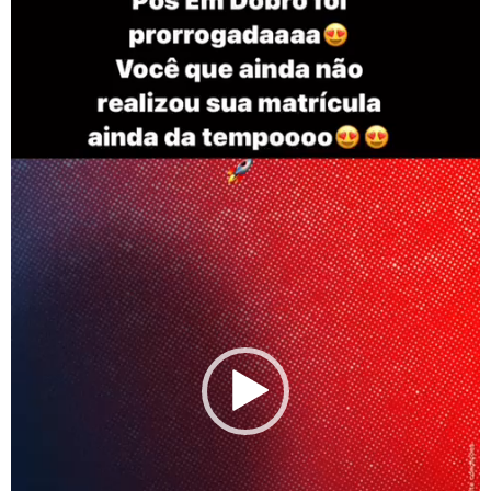
de
vídeo