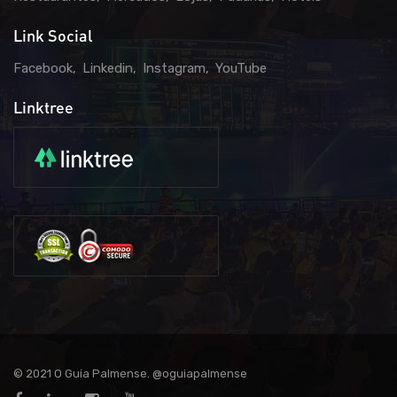
Link Social
Facebook
Linkedin
Instagram
YouTube
Linktree
© 2021 O Guia Palmense. @oguiapalmense