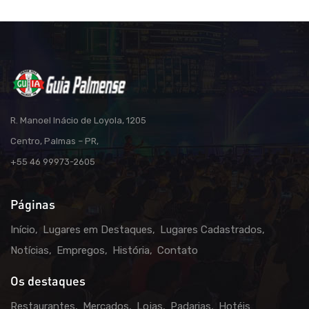
R. Manoel Inácio de Loyola, 1205
Centro, Palmas – PR,
+55 46 99973-2605
Páginas
Início
Lugares em Destaques
Lugares Cadastrados
Notícias
Empregos
História
Contato
Os destaques
Restaurantes
Mercados
Lojas
Padarias
Hotéis