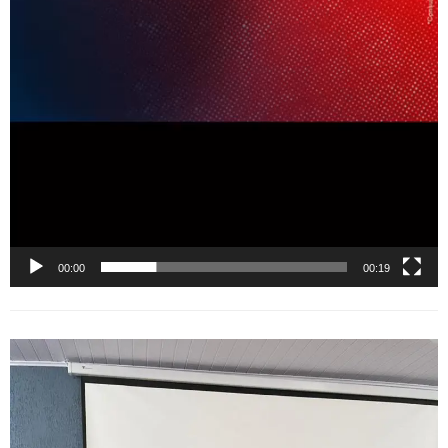
00:00
00:19