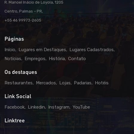
R. Manoel Inácio de Loyola, 1205
Centro, Palmas – PR,
+55 46 99973-2605
Páginas
Início
Lugares em Destaques
Lugares Cadastrados
Notícias
Empregos
História
Contato
Os destaques
Restaurantes
Mercados
Lojas
Padarias
Hotéis
Link Social
Facebook
Linkedin
Instagram
YouTube
Linktree