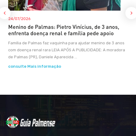
24/07/2026
Menino de Palmas: Pietro Vinícius, de 3 anos,
enfrenta doença renal e família pede apoio
Família de Palmas faz vaquinha para ajudar menino de 3 anos
com doença renal rara LEIA APÓS A PUBLICIDADE: A moradora
de Palmas (PR), Daniele Aparecida ...
consulte Mais informação