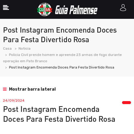
Post Instagram Encomenda Doces
Para Festa Divertido Rosa
Casa
Noticia
Polícia Civil prende homem e apreende 23 armas de fogo durante
operação em Pato Branco
Post Instagram Encomenda Doces Para Festa Divertido Rosa
Mostrar barra lateral
24/09/2024
Post Instagram Encomenda
Doces Para Festa Divertido Rosa