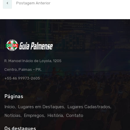
Postagem Anterior
R. Manoel Inácio de Loyola, 1205
Centro, Palmas – PR,
+55 46 99973-2605
Páginas
Início
Lugares em Destaques
Lugares Cadastrados
Notícias
Empregos
História
Contato
Os destaques