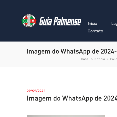
Início
Lu
Contato
Imagem do WhatsApp de 2024-0
Casa
Noticia
Polí
09/09/2024
Imagem do WhatsApp de 2024-