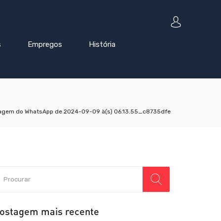
s
Empregos
História
agem do WhatsApp de 2024-09-09 à(s) 06.13.55_c8735dfe
ostagem mais recente