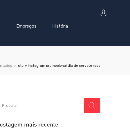
s
Empregos
História
furtados
story instagram promocional dia do sorvete rosa
ostagem mais recente