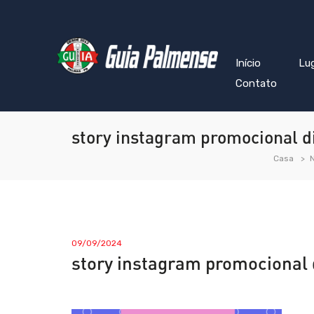
Início
Lu
Contato
story instagram promocional di
Casa
N
09/09/2024
story instagram promocional 