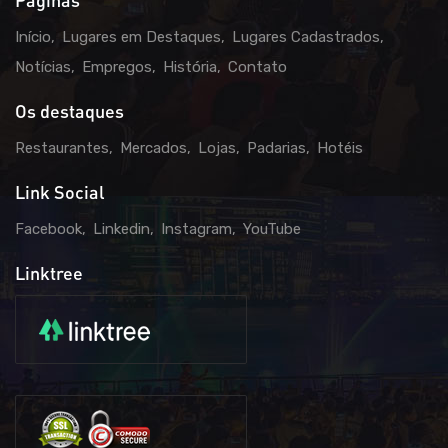
Páginas
Início
Lugares em Destaques
Lugares Cadastrados
Notícias
Empregos
História
Contato
Os destaques
Restaurantes
Mercados
Lojas
Padarias
Hotéis
Link Social
Facebook
Linkedin
Instagram
YouTube
Linktree