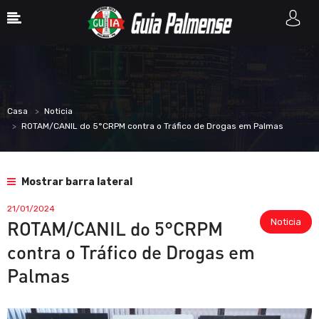
Casa
Noticia
ROTAM/CANIL do 5°CRPM contra o Tráfico de Drogas em Palmas
Mostrar barra lateral
21/01/2024
Noticia
ROTAM/CANIL do 5°CRPM
contra o Tráfico de Drogas em
Palmas