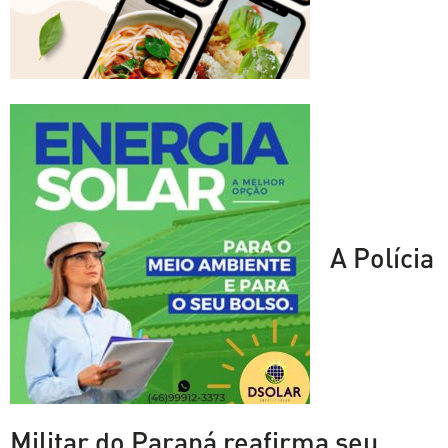
A Polícia
Militar do Paraná reafirma seu