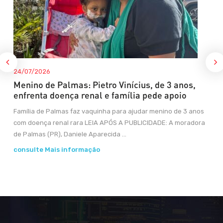
24/07/2026
Menino de Palmas: Pietro Vinícius, de 3 anos,
enfrenta doença renal e família pede apoio
Família de Palmas faz vaquinha para ajudar menino de 3 anos
com doença renal rara LEIA APÓS A PUBLICIDADE: A moradora
de Palmas (PR), Daniele Aparecida ...
consulte Mais informação