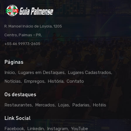
R. Manoel Inácio de Loyola, 1205
Centro, Palmas – PR,
+55 46 99973-2605
Páginas
Início
Lugares em Destaques
Lugares Cadastrados
Notícias
Empregos
História
Contato
Os destaques
Restaurantes
Mercados
Lojas
Padarias
Hotéis
Link Social
Facebook
Linkedin
Instagram
YouTube