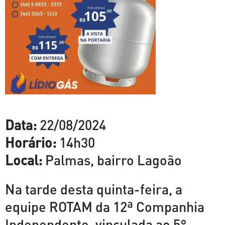
Data:
22/08/2024
Horário:
14h30
Local:
Palmas, bairro Lagoão
Na tarde desta quinta-feira, a
equipe ROTAM da 12ª Companhia
Independente, vinculada ao 5°