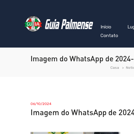
Início
Lu
Contato
Imagem do WhatsApp de 2024-1
Casa
Noti
06/10/2024
Imagem do WhatsApp de 2024-