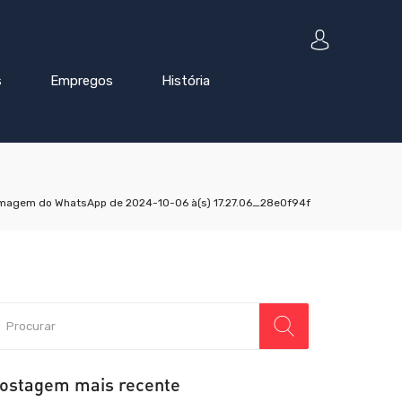
s
Empregos
História
magem do WhatsApp de 2024-10-06 à(s) 17.27.06_28e0f94f
ostagem mais recente