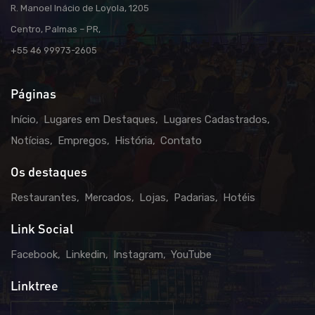
R. Manoel Inácio de Loyola, 1205
Centro, Palmas – PR,
+55 46 99973-2605
Páginas
Início
Lugares em Destaques
Lugares Cadastrados
Notícias
Empregos
História
Contato
Os destaques
Restaurantes
Mercados
Lojas
Padarias
Hotéis
Link Social
Facebook
Linkedin
Instagram
YouTube
Linktree