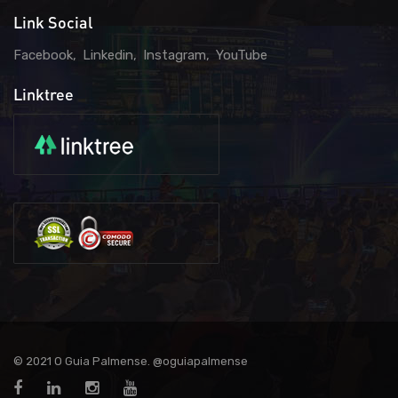
Link Social
Facebook
Linkedin
Instagram
YouTube
Linktree
© 2021 O Guia Palmense. @oguiapalmense