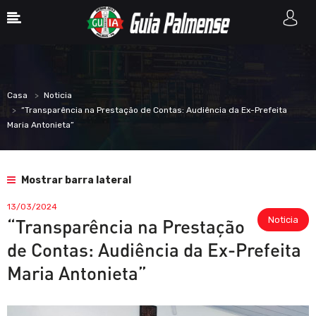
Casa
Noticia
“Transparência na Prestação de Contas: Audiência da Ex-Prefeita
Maria Antonieta”
Mostrar barra lateral
13/03/2024
Noticia
“Transparência na Prestação
de Contas: Audiência da Ex-Prefeita
Maria Antonieta”