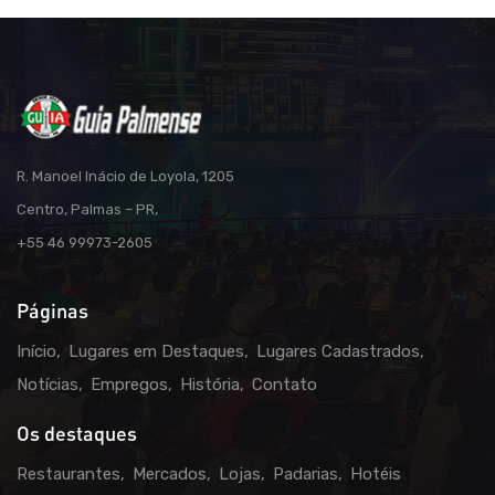
R. Manoel Inácio de Loyola, 1205
Centro, Palmas – PR,
+55 46 99973-2605
Páginas
Início
Lugares em Destaques
Lugares Cadastrados
Notícias
Empregos
História
Contato
Os destaques
Restaurantes
Mercados
Lojas
Padarias
Hotéis