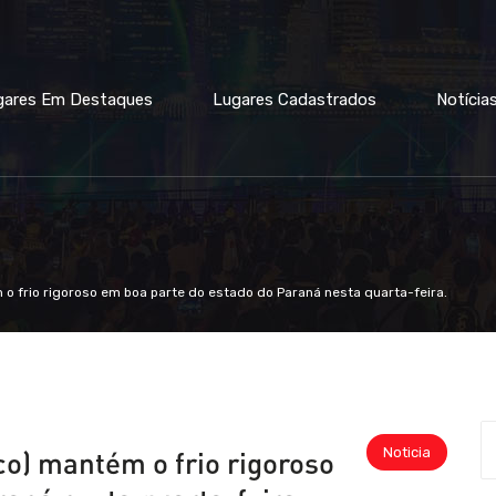
gares Em Destaques
Lugares Cadastrados
Notícia
m o frio rigoroso em boa parte do estado do Paraná nesta quarta-feira.
Noticia
eco) mantém o frio rigoroso