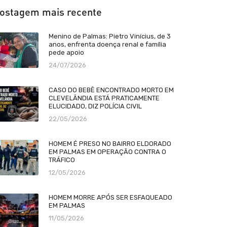
ostagem mais recente
Menino de Palmas: Pietro Vinícius, de 3
anos, enfrenta doença renal e família
pede apoio
24/07/2026
CASO DO BEBÊ ENCONTRADO MORTO EM
CLEVELÂNDIA ESTÁ PRATICAMENTE
ELUCIDADO, DIZ POLÍCIA CIVIL
22/05/2026
HOMEM É PRESO NO BAIRRO ELDORADO
EM PALMAS EM OPERAÇÃO CONTRA O
TRÁFICO
12/05/2026
HOMEM MORRE APÓS SER ESFAQUEADO
EM PALMAS
11/05/2026