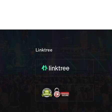
Linktree