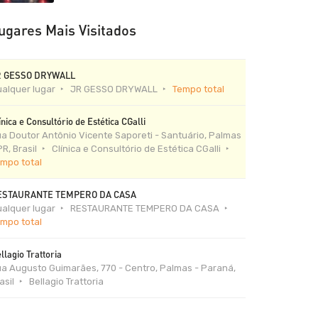
ugares Mais Visitados
R GESSO DRYWALL
alquer lugar
JR GESSO DRYWALL
Tempo total
ínica e Consultório de Estética CGalli
a Doutor Antônio Vicente Saporeti - Santuário, Palmas
PR, Brasil
Clínica e Consultório de Estética CGalli
mpo total
ESTAURANTE TEMPERO DA CASA
alquer lugar
RESTAURANTE TEMPERO DA CASA
mpo total
llagio Trattoria
a Augusto Guimarães, 770 - Centro, Palmas - Paraná,
asil
Bellagio Trattoria