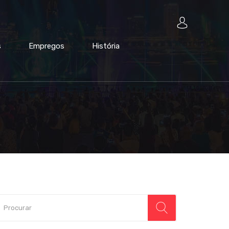
s
Empregos
História