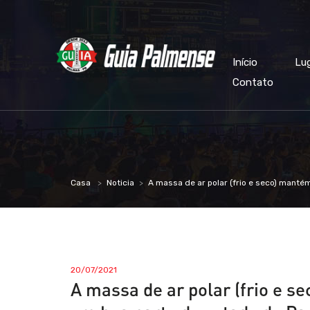
Início
Lu
Contato
Casa
Noticia
A massa de ar polar (frio e seco) manté
20/07/2021
A massa de ar polar (frio e s