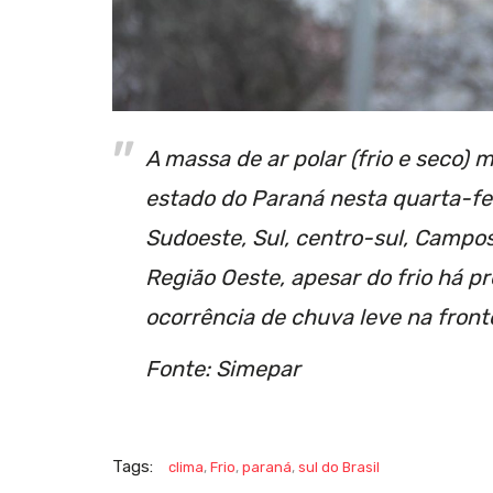
A massa de ar polar (frio e seco) 
estado do Paraná nesta quarta-fe
Sudoeste, Sul, centro-sul, Campos
Região Oeste, apesar do frio há 
ocorrência de chuva leve na front
Fonte: Simepar
Tags:
clima
,
Frio
,
paraná
,
sul do Brasil