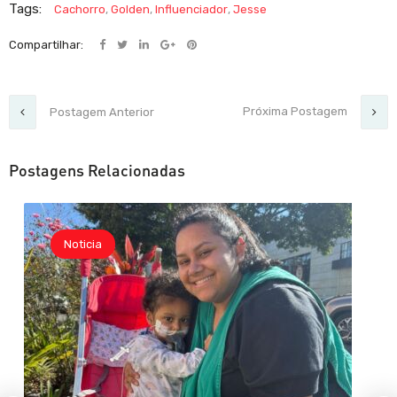
Tags:
Cachorro
,
Golden
,
Influenciador
,
Jesse
Compartilhar:
Próxima Postagem
Postagem Anterior
Postagens Relacionadas
Noticia