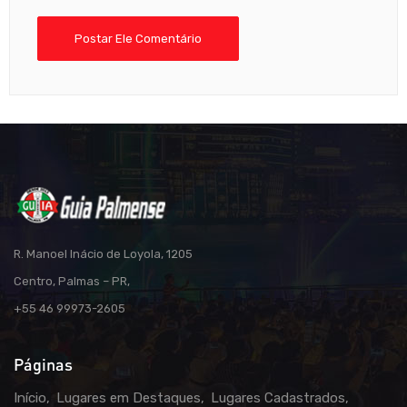
R. Manoel Inácio de Loyola, 1205
Centro, Palmas – PR,
+55 46 99973-2605
Páginas
Início
Lugares em Destaques
Lugares Cadastrados