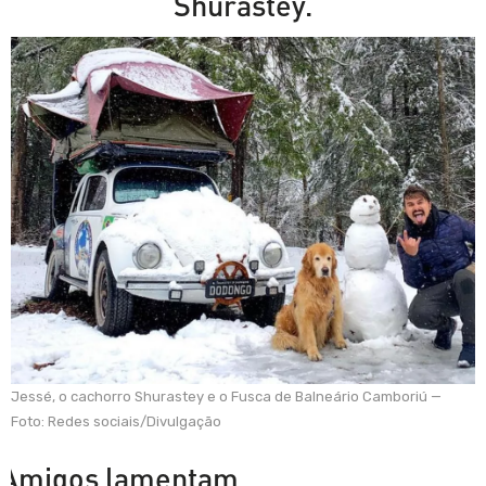
Shurastey.
Jessé, o cachorro Shurastey e o Fusca de Balneário Camboriú —
Foto: Redes sociais/Divulgação
Amigos lamentam