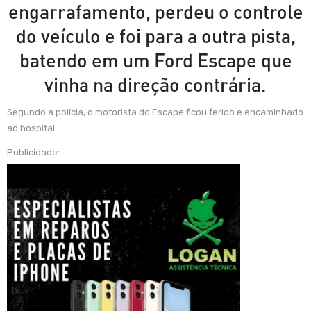
engarrafamento, perdeu o controle
do veículo e foi para a outra pista,
batendo em um Ford Escape que
vinha na direção contrária.
Segundo a polícia, o motorista do Escape ficou ferido e encaminhado
ao hospital.
Publicidade: