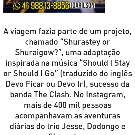
A viagem fazia parte de um projeto,
chamado “Shurastey or
Shuraigow?”, uma adaptação
inspirada na música “Should I Stay
or Should I Go” (traduzido do inglês
Devo Ficar ou Devo Ir), sucesso da
banda The Clash. No Instagram,
mais de 400 mil pessoas
acompanhavam as aventuras
diárias do trio Jesse, Dodongo e