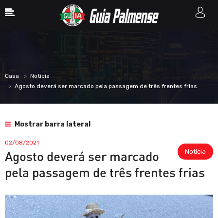
Casa
Noticia
Agosto deverá ser marcado pela passagem de três frentes frias
Mostrar barra lateral
02/08/2021
Noticia
Agosto deverá ser marcado
pela passagem de três frentes frias