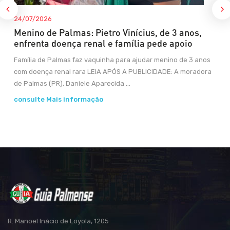
24/07/2026
Menino de Palmas: Pietro Vinícius, de 3 anos,
enfrenta doença renal e família pede apoio
Família de Palmas faz vaquinha para ajudar menino de 3 anos
com doença renal rara LEIA APÓS A PUBLICIDADE: A moradora
de Palmas (PR), Daniele Aparecida ...
consulte Mais informação
R. Manoel Inácio de Loyola, 1205