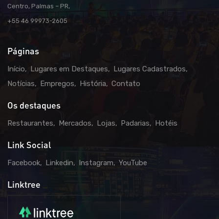
Centro, Palmas – PR,
+55 46 99973-2605
Páginas
Início
Lugares em Destaques
Lugares Cadastrados
Notícias
Empregos
História
Contato
Os destaques
Restaurantes
Mercados
Lojas
Padarias
Hotéis
Link Social
Facebook
Linkedin
Instagram
YouTube
Linktree