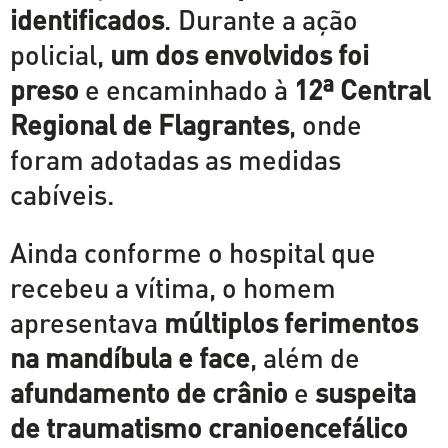
identificados
. Durante a ação
policial,
um dos envolvidos foi
preso
e encaminhado à
12ª Central
Regional de Flagrantes
, onde
foram adotadas as medidas
cabíveis.
Ainda conforme o hospital que
recebeu a vítima, o homem
apresentava
múltiplos ferimentos
na mandíbula e face
, além de
afundamento de crânio
e
suspeita
de traumatismo cranioencefálico