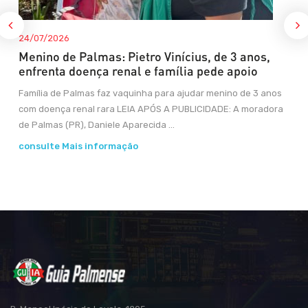
24/07/2026
Menino de Palmas: Pietro Vinícius, de 3 anos,
enfrenta doença renal e família pede apoio
Família de Palmas faz vaquinha para ajudar menino de 3 anos
com doença renal rara LEIA APÓS A PUBLICIDADE: A moradora
de Palmas (PR), Daniele Aparecida ...
consulte Mais informação