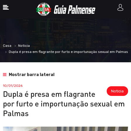
Casa
Noticia
Dupla é presa em flagrante por furto e importunação sexual em Palmas
Mostrar barra lateral
10/01/2026
Noticia
Dupla é presa em flagrante
por furto e importunação sexual em
Palmas