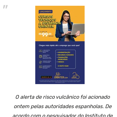
O alerta de risco vulcânico foi acionado
ontem pelas autoridades espanholas. De
acordo com o pesquisador do Instituto de