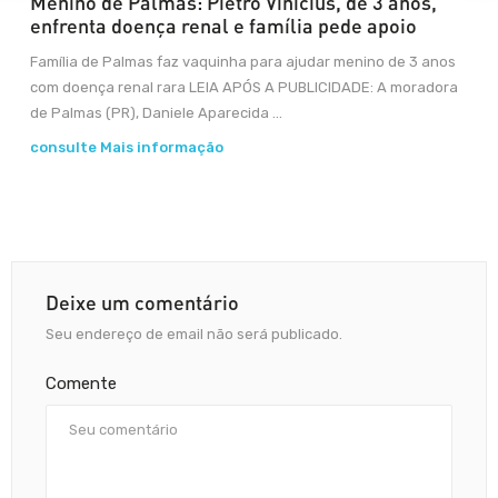
Menino de Palmas: Pietro Vinícius, de 3 anos,
enfrenta doença renal e família pede apoio
Família de Palmas faz vaquinha para ajudar menino de 3 anos
com doença renal rara LEIA APÓS A PUBLICIDADE: A moradora
de Palmas (PR), Daniele Aparecida ...
consulte Mais informação
Deixe um comentário
Seu endereço de email não será publicado.
Comente