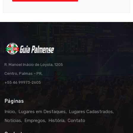
R. Manoel Inácio de Loyola, 1205
Centro, Palmas – PR,
+55 46 99973-2605
Páginas
Início
Lugares em Destaques
Lugares Cadastrados
Notícias
Empregos
História
Contato