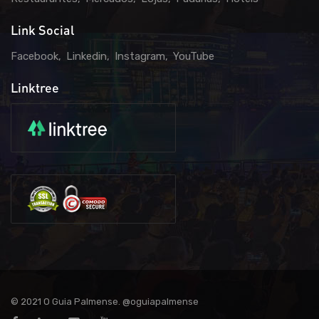
Link Social
Facebook
Linkedin
Instagram
YouTube
Linktree
© 2021 O Guia Palmense. @oguiapalmense