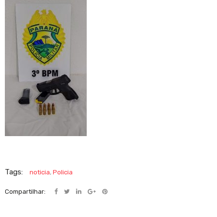
Tags:
noticia
,
Policia
Compartilhar: