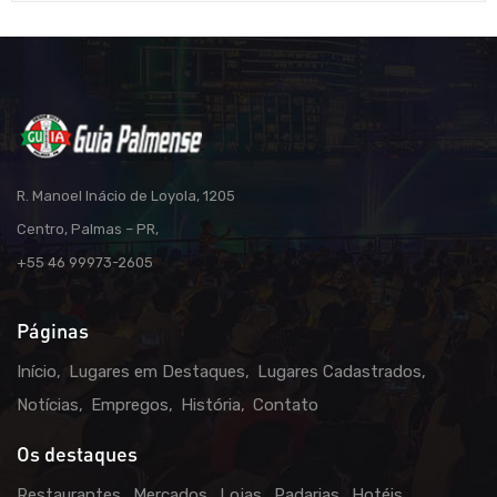
R. Manoel Inácio de Loyola, 1205
Centro, Palmas – PR,
+55 46 99973-2605
Páginas
Início
Lugares em Destaques
Lugares Cadastrados
Notícias
Empregos
História
Contato
Os destaques
Restaurantes
Mercados
Lojas
Padarias
Hotéis