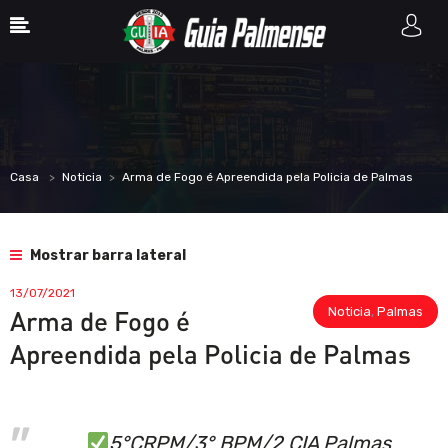
Casa
Noticia
Arma de Fogo é Apreendida pela Policia de Palmas
Mostrar barra lateral
13/07/2021
Noticia
,
Palmas
Arma de Fogo é
Apreendida pela Policia de Palmas
5°CRPM/3° BPM/2 CIA Palmas