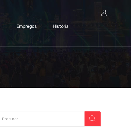
s
Empregos
História