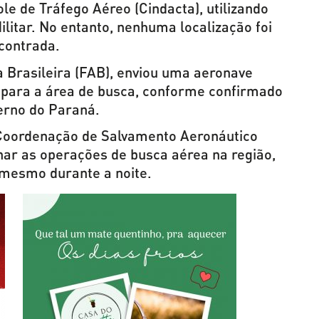
le de Tráfego Aéreo (Cindacta), utilizando
litar. No entanto, nenhuma localização foi
contrada.
a Brasileira (FAB), enviou uma aeronave
para a área de busca, conforme confirmado
erno do Paraná.
Coordenação de Salvamento Aeronáutico
nar as operações de busca aérea na região,
 mesmo durante a noite.