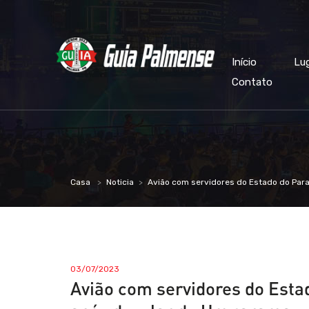
Início
Lu
Contato
Casa
Noticia
Avião com servidores do Estado do Pa
03/07/2023
Avião com servidores do Est