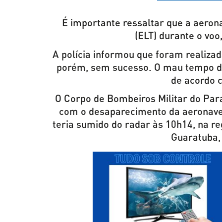
É importante ressaltar que a aeron
(ELT) durante o vo
A polícia informou que foram realiza
porém, sem sucesso. O mau tempo di
de acordo 
O Corpo de Bombeiros Militar do Para
com o desaparecimento da aeronave.
teria sumido do radar às 10h14, na re
Guaratuba, 