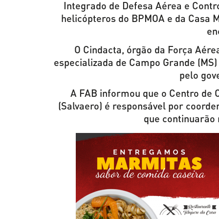
Integrado de Defesa Aérea e Contro
helicópteros do BPMOA e da Casa Mi
en
O Cindacta, órgão da Força Aére
especializada de Campo Grande (MS) 
pelo gov
A FAB informou que o Centro de 
(Salvaero) é responsável por coorde
que continuarão