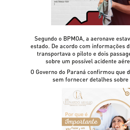
Segundo o BPMOA, a aeronave estava
estado. De acordo com informações d
transportava o piloto e dois passa
sobre um possível acidente aér
O Governo do Paraná confirmou que d
sem fornecer detalhes sobre