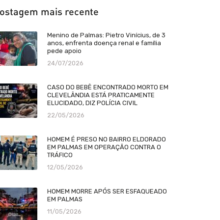
ostagem mais recente
Menino de Palmas: Pietro Vinícius, de 3
anos, enfrenta doença renal e família
pede apoio
24/07/2026
CASO DO BEBÊ ENCONTRADO MORTO EM
CLEVELÂNDIA ESTÁ PRATICAMENTE
ELUCIDADO, DIZ POLÍCIA CIVIL
22/05/2026
HOMEM É PRESO NO BAIRRO ELDORADO
EM PALMAS EM OPERAÇÃO CONTRA O
TRÁFICO
12/05/2026
HOMEM MORRE APÓS SER ESFAQUEADO
EM PALMAS
11/05/2026