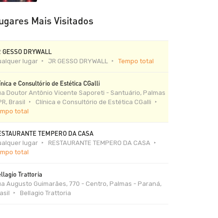
ugares Mais Visitados
R GESSO DRYWALL
alquer lugar
JR GESSO DRYWALL
Tempo total
ínica e Consultório de Estética CGalli
a Doutor Antônio Vicente Saporeti - Santuário, Palmas
PR, Brasil
Clínica e Consultório de Estética CGalli
mpo total
ESTAURANTE TEMPERO DA CASA
alquer lugar
RESTAURANTE TEMPERO DA CASA
mpo total
llagio Trattoria
a Augusto Guimarães, 770 - Centro, Palmas - Paraná,
asil
Bellagio Trattoria