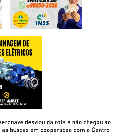
aeronave desviou da rota e não chegou ao
iou as buscas em cooperação com o Centro