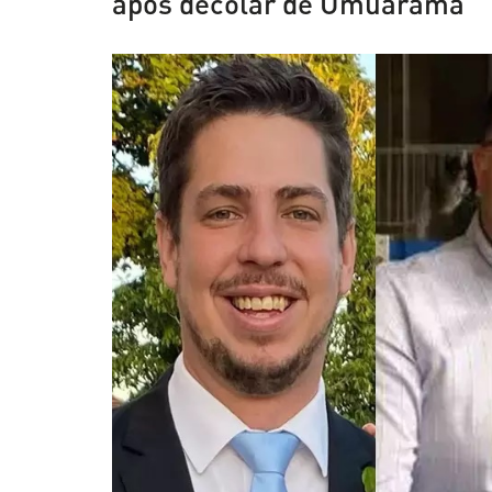
após decolar de Umuarama