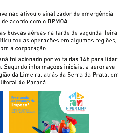
ave não ativou o sinalizador de emergência
o, de acordo com o BPMOA.
das buscas aéreas na tarde de segunda-feira,
ficultou as operações em algumas regiões,
com a corporação.
ná foi acionado por volta das 14h para lidar
 Segundo informações iniciais, a aeronave
gião da Limeira, atrás da Serra da Prata, em
litoral do Paraná.