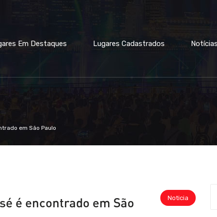
gares Em Destaques
Lugares Cadastrados
Notícia
ntrado em São Paulo
Noticia
sé é encontrado em São