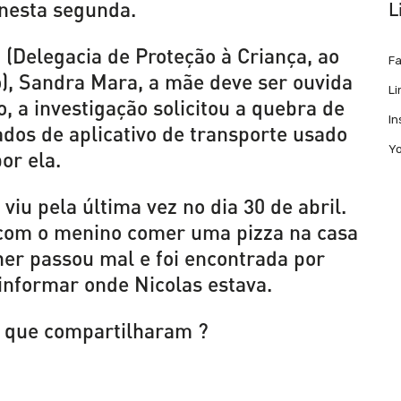
esta segunda.
L
(Delegacia de Proteção à Criança, ao
F
o), Sandra Mara, a mãe deve ser ouvida
Li
, a investigação solicitou a quebra de
I
ados de aplicativo de transporte usado
Y
or ela.
viu pela última vez no dia 30 de abril.
a com o menino comer uma pizza na casa
er passou mal e foi encontrada por
 informar onde Nicolas estava.
s que compartilharam ?