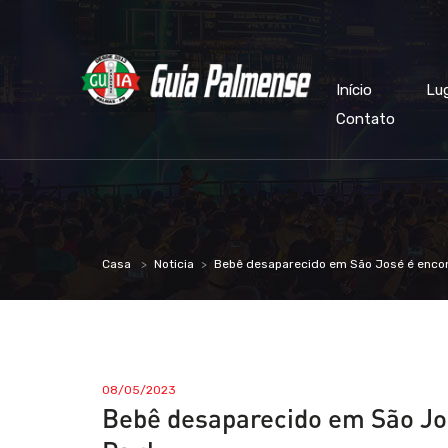
Início
Lu
Contato
Casa
Noticia
Bebê desaparecido em São José é enco
08/05/2023
Bebê desaparecido em São Jo