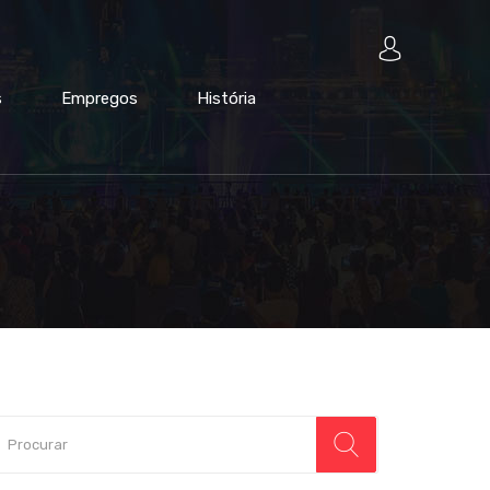
s
Empregos
História