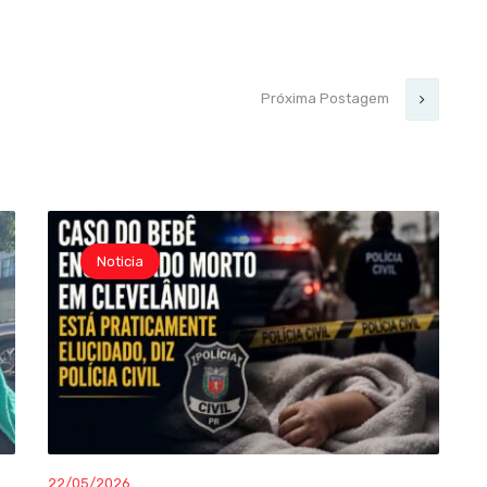
Próxima Postagem
Noticia
22/05/2026