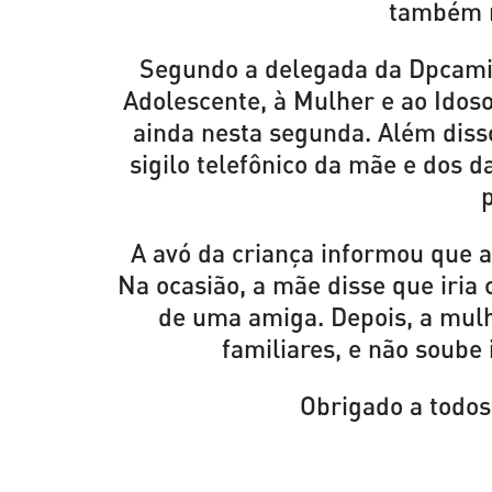
também n
Segundo a delegada da Dpcami 
Adolescente, à Mulher e ao Idos
ainda nesta segunda. Além disso
sigilo telefônico da mãe e dos d
p
A avó da criança informou que a 
Na ocasião, a mãe disse que iri
de uma amiga. Depois, a mulh
familiares, e não soube
Obrigado a todo