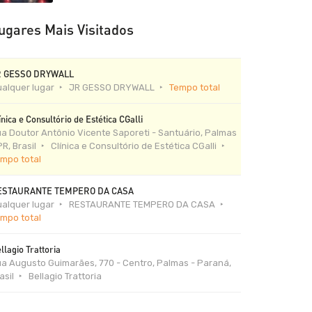
ugares Mais Visitados
R GESSO DRYWALL
alquer lugar
JR GESSO DRYWALL
Tempo total
ínica e Consultório de Estética CGalli
a Doutor Antônio Vicente Saporeti - Santuário, Palmas
PR, Brasil
Clínica e Consultório de Estética CGalli
mpo total
ESTAURANTE TEMPERO DA CASA
alquer lugar
RESTAURANTE TEMPERO DA CASA
mpo total
llagio Trattoria
a Augusto Guimarães, 770 - Centro, Palmas - Paraná,
asil
Bellagio Trattoria