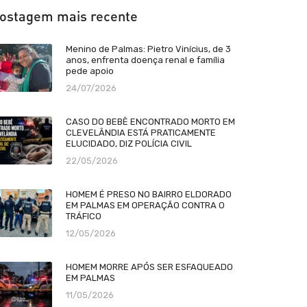
ostagem mais recente
Menino de Palmas: Pietro Vinícius, de 3
anos, enfrenta doença renal e família
pede apoio
24/07/2026
CASO DO BEBÊ ENCONTRADO MORTO EM
CLEVELÂNDIA ESTÁ PRATICAMENTE
ELUCIDADO, DIZ POLÍCIA CIVIL
22/05/2026
HOMEM É PRESO NO BAIRRO ELDORADO
EM PALMAS EM OPERAÇÃO CONTRA O
TRÁFICO
12/05/2026
HOMEM MORRE APÓS SER ESFAQUEADO
EM PALMAS
11/05/2026