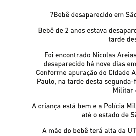
?Bebê desaparecido em São
Bebê de 2 anos estava desapare
tarde de
Foi encontrado Nicolas Areia
desaparecido há nove dias em
Conforme apuração do Cidade Al
Paulo, na tarde desta segunda-fe
Militar
A criança está bem e a Polícia Mi
até o estado de S
A mãe do bebê terá alta da UT