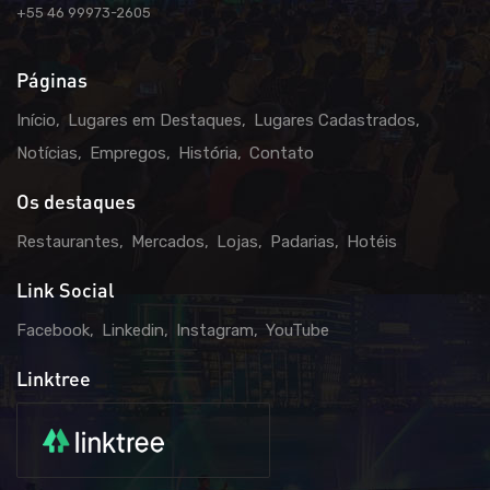
+55 46 99973-2605
Páginas
Início
Lugares em Destaques
Lugares Cadastrados
Notícias
Empregos
História
Contato
Os destaques
Restaurantes
Mercados
Lojas
Padarias
Hotéis
Link Social
Facebook
Linkedin
Instagram
YouTube
Linktree