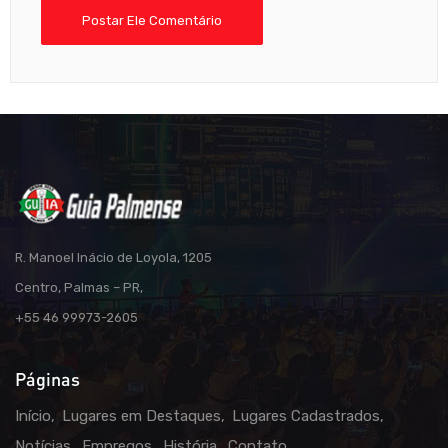
R. Manoel Inácio de Loyola, 1205
Centro, Palmas – PR,
+55 46 99973-2605
Páginas
Início
Lugares em Destaques
Lugares Cadastrados
Notícias
Empregos
História
Contato