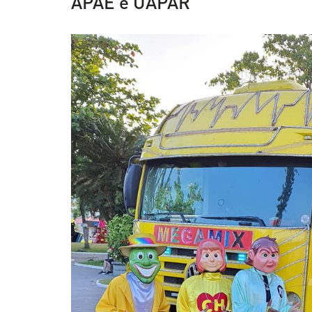
APAE e UAPAR