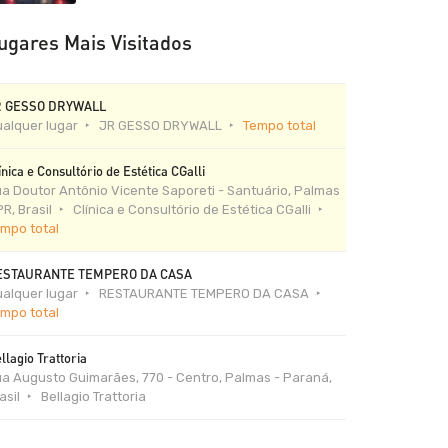
ugares Mais Visitados
R GESSO DRYWALL
alquer lugar
JR GESSO DRYWALL
Tempo total
ínica e Consultório de Estética CGalli
a Doutor Antônio Vicente Saporeti - Santuário, Palmas
PR, Brasil
Clínica e Consultório de Estética CGalli
mpo total
ESTAURANTE TEMPERO DA CASA
alquer lugar
RESTAURANTE TEMPERO DA CASA
mpo total
llagio Trattoria
a Augusto Guimarães, 770 - Centro, Palmas - Paraná,
asil
Bellagio Trattoria