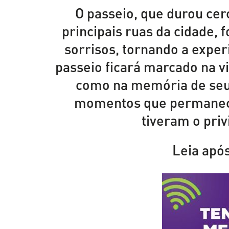
O passeio, que durou cer
principais ruas da cidade, f
sorrisos, tornando a exper
passeio ficará marcado na v
como na memória de seu
momentos que permanece
tiveram o priv
Leia após