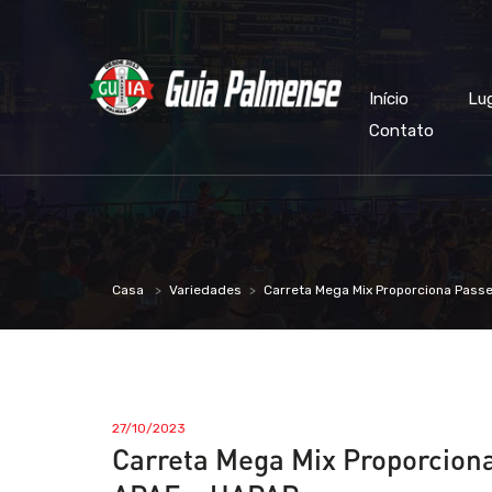
Início
Lu
Contato
Casa
Variedades
Carreta Mega Mix Proporciona Pass
27/10/2023
Carreta Mega Mix Proporciona