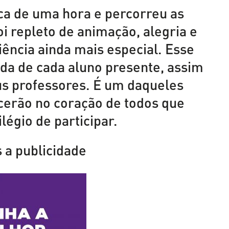
ca de uma hora e percorreu as
oi repleto de animação, alegria e
iência ainda mais especial. Esse
ida de cada aluno presente, assim
s professores. É um daqueles
rão no coração de todos que
ilégio de participar.
 a publicidade