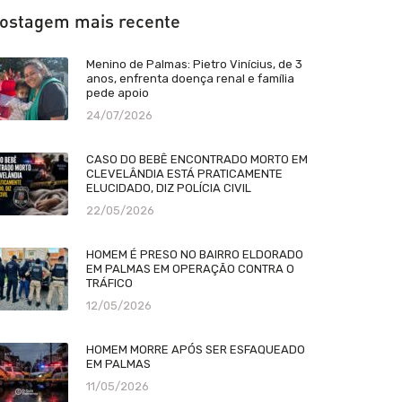
ostagem mais recente
Menino de Palmas: Pietro Vinícius, de 3
anos, enfrenta doença renal e família
pede apoio
24/07/2026
CASO DO BEBÊ ENCONTRADO MORTO EM
CLEVELÂNDIA ESTÁ PRATICAMENTE
ELUCIDADO, DIZ POLÍCIA CIVIL
22/05/2026
HOMEM É PRESO NO BAIRRO ELDORADO
EM PALMAS EM OPERAÇÃO CONTRA O
TRÁFICO
12/05/2026
HOMEM MORRE APÓS SER ESFAQUEADO
EM PALMAS
11/05/2026