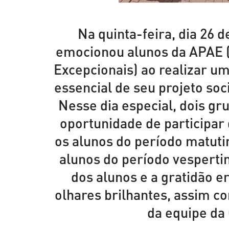
Na quinta-feira, dia 26 
emocionou alunos da APAE (
Excepcionais) ao realizar u
essencial de seu projeto soci
Nesse dia especial, dois gr
oportunidade de participar
os alunos do período matutin
alunos do período vespertin
dos alunos e a gratidão e
olhares brilhantes, assim 
da equipe da