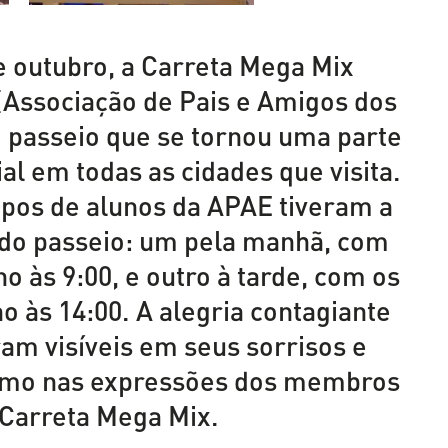
de outubro, a Carreta Mega Mix
Associação de Pais e Amigos dos
m passeio que se tornou uma parte
al em todas as cidades que visita.
upos de alunos da APAE tiveram a
 do passeio: um pela manhã, com
o às 9:00, e outro à tarde, com os
o às 14:00. A alegria contagiante
ram visíveis em seus sorrisos e
como nas expressões dos membros
 Carreta Mega Mix.