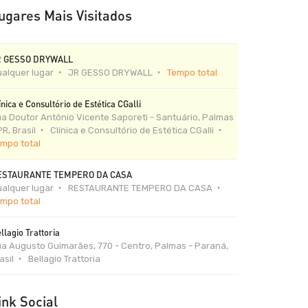
ugares Mais Visitados
R GESSO DRYWALL
alquer lugar
JR GESSO DRYWALL
Tempo total
ínica e Consultório de Estética CGalli
a Doutor Antônio Vicente Saporeti - Santuário, Palmas
PR, Brasil
Clínica e Consultório de Estética CGalli
mpo total
ESTAURANTE TEMPERO DA CASA
alquer lugar
RESTAURANTE TEMPERO DA CASA
mpo total
llagio Trattoria
a Augusto Guimarães, 770 - Centro, Palmas - Paraná,
asil
Bellagio Trattoria
ink Social