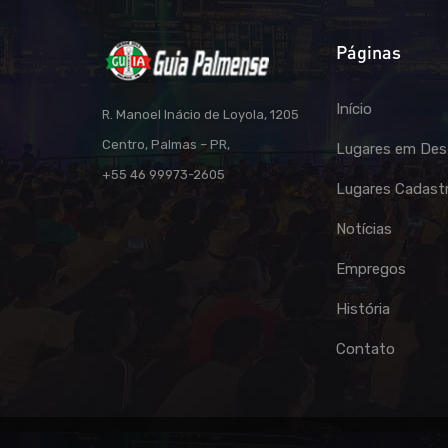
Páginas
Início
R. Manoel Inácio de Loyola, 1205
Centro, Palmas – PR,
Lugares em Des
+55 46 99973-2605
Lugares Cadast
Notícias
Empregos
História
Contato