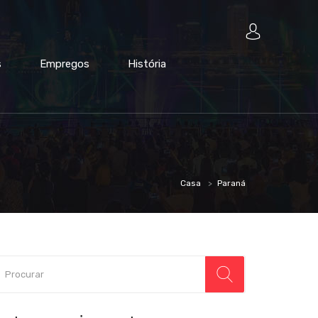
s
Empregos
História
Casa
Paraná