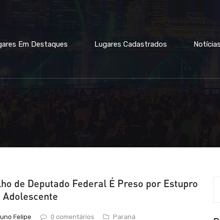
gares Em Destaques
Lugares Cadastrados
Notícia
lho de Deputado Federal É Preso por Estupro
 Adolescente
uno Felipe
0 comentários
Paraná