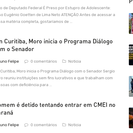
P
ho de Deputado Federal É Preso por Estupro de Adolescente:
o Eugênio Goetten de Lima Neto ATENÇÃO Antes de acessar a
sa matéria completa, gostaríamos de ...
 Curitiba, Moro inicia o Programa Diálogo
m o Senador
uno Felipe
0 comentários
Noticia
Curitiba, Moro inicia o Programa Diálogo com o Senador Sergio
o reuniu instituições sem fins lucrativos e que trabalham com
soas com deficiência para ...
mem é detido tentando entrar em CMEI no
araná
uno Felipe
0 comentários
Noticia