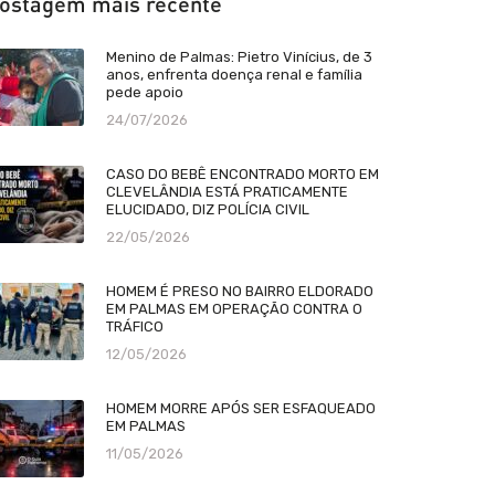
ostagem mais recente
Menino de Palmas: Pietro Vinícius, de 3
anos, enfrenta doença renal e família
pede apoio
24/07/2026
CASO DO BEBÊ ENCONTRADO MORTO EM
CLEVELÂNDIA ESTÁ PRATICAMENTE
ELUCIDADO, DIZ POLÍCIA CIVIL
22/05/2026
HOMEM É PRESO NO BAIRRO ELDORADO
EM PALMAS EM OPERAÇÃO CONTRA O
TRÁFICO
12/05/2026
HOMEM MORRE APÓS SER ESFAQUEADO
EM PALMAS
11/05/2026