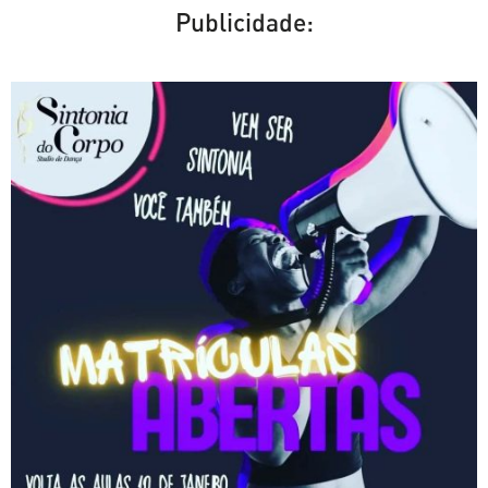
Publicidade: