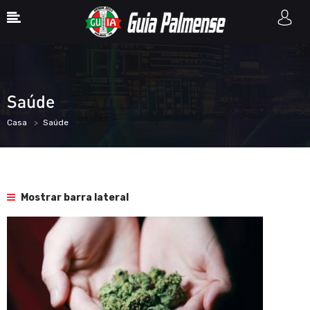
Saúde
Casa
Saúde
Mostrar barra lateral