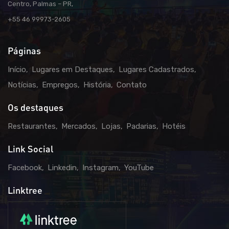
Centro, Palmas – PR,
+55 46 99973-2605
Páginas
Início
Lugares em Destaques
Lugares Cadastrados
Notícias
Empregos
História
Contato
Os destaques
Restaurantes
Mercados
Lojas
Padarias
Hotéis
Link Social
Facebook
Linkedin
Instagram
YouTube
Linktree