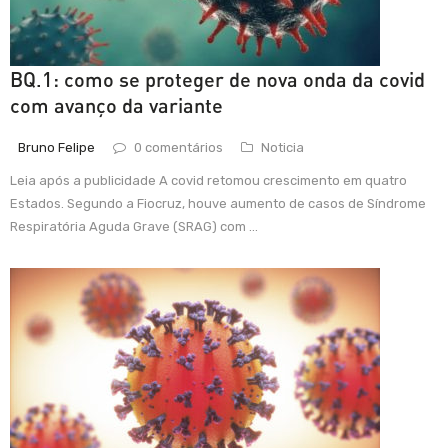
BQ.1: como se proteger de nova onda da covid
com avanço da variante
Bruno Felipe
0 comentários
Noticia
Leia após a publicidade A covid retomou crescimento em quatro
Estados. Segundo a Fiocruz, houve aumento de casos de Síndrome
Respiratória Aguda Grave (SRAG) com ...