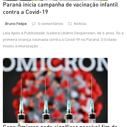
Paraná inicia campanha de vacinação infantil
contra a Covid-19
Bruno Felipe
0 comentários
Noticia
Leia Após a Publicidade: Isadora Libânio Despensieri, de 6 anos, foi a
primeira criança vacinada contra a Covid-19 no Paraná. O Estado
iniciou a imunização ...
Cepa Ômicron pode significar possível fim da