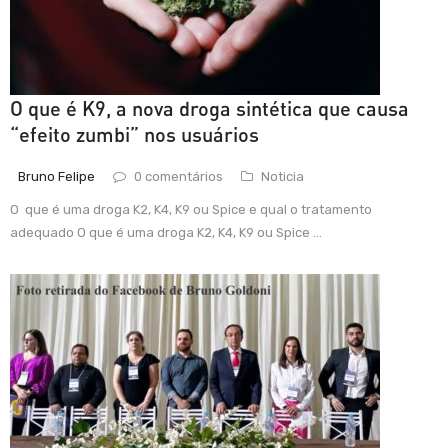
O que é K9, a nova droga sintética que causa
“efeito zumbi” nos usuários
Bruno Felipe
0 comentários
Noticia
O que é uma droga K2, K4, K9 ou Spice e qual o tratamento
adequado O que é uma droga K2, K4, K9 ou Spice ...