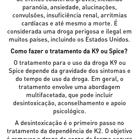
paranóia, ansiedade, alucinações,
convulsões, insuficiência renal, arritmias
cardíacas e até mesmo a morte. É
considerada uma droga perigosa e ilegal em
muitos países, incluindo os Estados Unidos.
Como fazer o tratamento da K9 ou Spice?
O tratamento para o uso da droga K9 ou
Spice depende da gravidade dos sintomas e
do tempo de uso da droga. Em geral, o
tratamento envolve uma abordagem
multifacetada, que pode incluir
desintoxicação, aconselhamento e apoio
psicológico.
A desintoxicação é o primeiro passo no
tratamento da dependência de K2. O objetivo
é remover a droga do corpo de forma segura