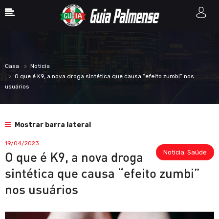
Casa
Noticia
O que é K9, a nova droga sintética que causa “efeito zumbi” nos
usuários
Mostrar barra lateral
19/04/2023
Noticia
,
Saúde
O que é K9, a nova droga
sintética que causa “efeito zumbi”
nos usuários