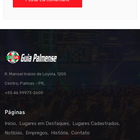
R. Manoel Inácio de Loyola, 1205
Centro, Palmas – PR,
+55 46 99973-2605
Páginas
Início
Lugares em Destaques
Lugares Cadastrados
Notícias
Empregos
História
Contato