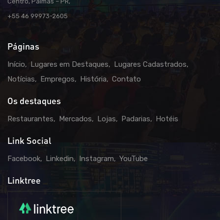
Centro, Palmas – PR,
+55 46 99973-2605
Páginas
Início
Lugares em Destaques
Lugares Cadastrados
Notícias
Empregos
História
Contato
Os destaques
Restaurantes
Mercados
Lojas
Padarias
Hotéis
Link Social
Facebook
Linkedin
Instagram
YouTube
Linktree