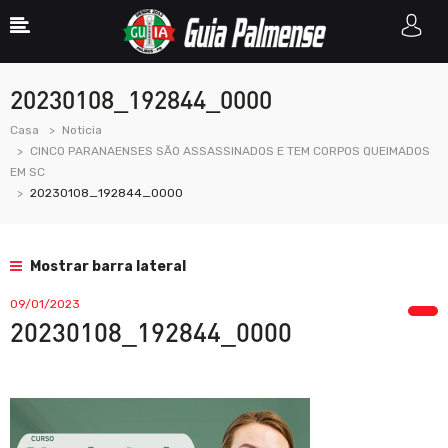
20230108_192844_0000
Casa
Noticia
CINCO PARANAENSES SÃO ASSASSINADOS E TEM CORPOS QUEIMADOS
EM SC
20230108_192844_0000
Mostrar barra lateral
09/01/2023
20230108_192844_0000